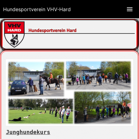
Hundesportverein VHV-Hard
Junghundekurs