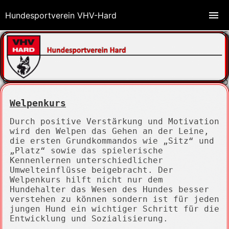
Hundesportverein VHV-Hard
Welpenkurs
Durch positive Verstärkung und Motivation
wird den Welpen das Gehen an der Leine,
die ersten Grundkommandos wie „Sitz“ und
„Platz“ sowie das spielerische
Kennenlernen unterschiedlicher
Umwelteinflüsse beigebracht. Der
Welpenkurs hilft nicht nur dem
Hundehalter das Wesen des Hundes besser
verstehen zu können sondern ist für jeden
jungen Hund ein wichtiger Schritt für die
Entwicklung und Sozialisierung.