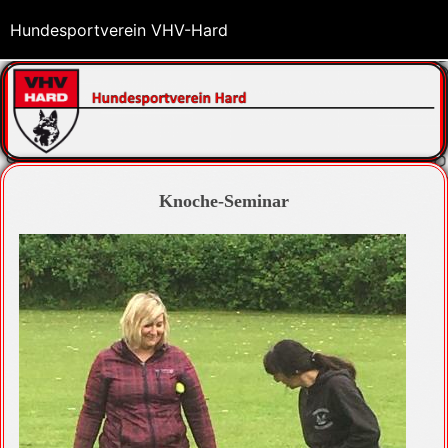
Hundesportverein VHV-Hard
Knoche-Seminar